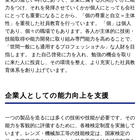
力をつけ、それを発揮させていくかが個人にとっても会社
にとっても重要になることから、「個の尊重と自立＝主体
性」を重視した社員教育を行っています。 「個」は個人
であり、個々の職場でもあります。各人が主体的に技術・
技能取得や能力開発に取り組み専門能力を高めることで、
「世間一般にも通用するプロフェッショナル」な人財を目
指します。 また自己啓発に力を入れ、勉強の機会を取り
に来た人に投資し、その環境を整え、より充実した社員教
育体系を創り上げています。
企業人としての能力向上を支援
一つの製品を造るには多くの技術や技能が必要です。その
能力を客観的に評価するために、各種検定制度を実施して
います。レンズ・機械加工等の技能検定は、国家検定の