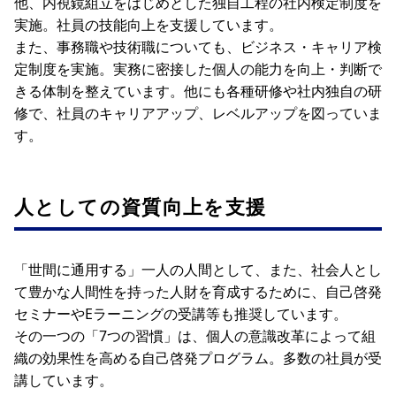
他、内視鏡組立をはじめとした独自工程の社内検定制度を
実施。社員の技能向上を支援しています。
また、事務職や技術職についても、ビジネス・キャリア検
定制度を実施。実務に密接した個人の能力を向上・判断で
きる体制を整えています。他にも各種研修や社内独自の研
修で、社員のキャリアアップ、レベルアップを図っていま
す。
人としての資質向上を支援
「世間に通用する」一人の人間として、また、社会人とし
て豊かな人間性を持った人財を育成するために、自己啓発
セミナーやEラーニングの受講等も推奨しています。
その一つの「7つの習慣」は、個人の意識改革によって組
織の効果性を高める自己啓発プログラム。多数の社員が受
講しています。