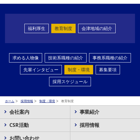
福利厚生
教育制度
会津地域の紹介
求める人物像
技術系職種の紹介
事務系職種の紹介
先輩インタビュー
制度・環境
募集要項
採用スケジュール
ホーム
採用情報
制度・環境
教育制度
会社案内
事業紹介
CSR活動
採用情報
お問い合わせ